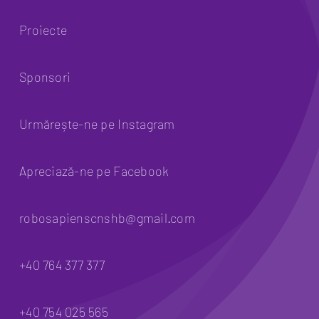
Proiecte
Sponsori
Urmărește-ne pe Instagram
Apreciază-ne pe Facebook
robosapienscnshb@gmail.com
+40 764 377 377
+40 754 025 565